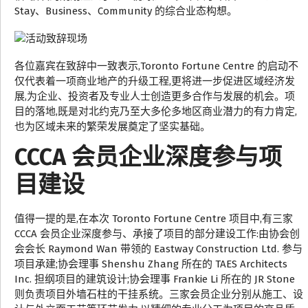
Stay、Business、Community 的综合业态构想。
各位嘉宾在致辞中一致表示,Toronto Fortune Centre 的启动不
仅代表着一项商业地产的升级工程,更将进一步促进区域经济发
展,为企业、投资者及专业人士创造更多合作与发展的机会。项
目的落地,既是对北约克乃至大多伦多地区商业潜力的有力肯定,
也为区域未来的繁荣发展奠定了坚实基础。
CCCA 会员企业深度参与项
目建设
值得一提的是,在本次 Toronto Fortune Centre 项目中,有三家
CCCA 会员企业深度参与、承接了项目的部分建设工作:由协会创
会会长 Raymond Wan 带领的 Eastway Construction Ltd. 参与
项目承建;协会理事 Shenshu Zhang 所在的 TAES Architects
Inc. 担纲项目的建筑设计;协会理事 Frankie Li 所在的 JR Stone
则负责项目外墙石柱的干挂系统。三家会员企业分别从施工、设