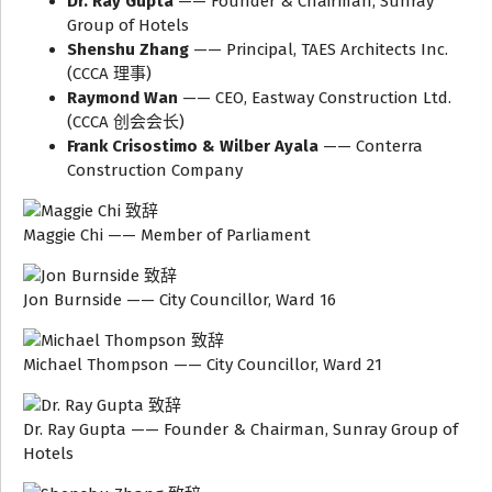
Dr. Ray Gupta
—— Founder & Chairman, Sunray
Group of Hotels
Shenshu Zhang
—— Principal, TAES Architects Inc.
(CCCA 理事)
Raymond Wan
—— CEO, Eastway Construction Ltd.
(CCCA 创会会长)
Frank Crisostimo & Wilber Ayala
—— Conterra
Construction Company
Maggie Chi —— Member of Parliament
Jon Burnside —— City Councillor, Ward 16
Michael Thompson —— City Councillor, Ward 21
Dr. Ray Gupta —— Founder & Chairman, Sunray Group of
Hotels