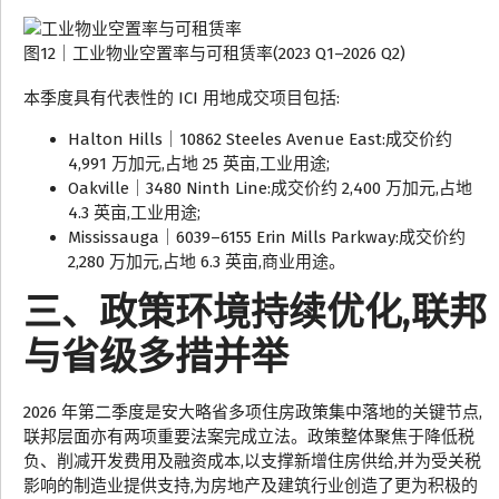
图12｜工业物业空置率与可租赁率(2023 Q1–2026 Q2)
本季度具有代表性的 ICI 用地成交项目包括:
Halton Hills｜10862 Steeles Avenue East:成交价约
4,991 万加元,占地 25 英亩,工业用途;
Oakville｜3480 Ninth Line:成交价约 2,400 万加元,占地
4.3 英亩,工业用途;
Mississauga｜6039–6155 Erin Mills Parkway:成交价约
2,280 万加元,占地 6.3 英亩,商业用途。
三、政策环境持续优化,联邦
与省级多措并举
2026 年第二季度是安大略省多项住房政策集中落地的关键节点,
联邦层面亦有两项重要法案完成立法。政策整体聚焦于降低税
负、削减开发费用及融资成本,以支撑新增住房供给,并为受关税
影响的制造业提供支持,为房地产及建筑行业创造了更为积极的