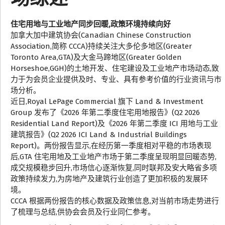
住宅用地与工业地产同步回暖,政策环境持续向好
加拿大加中建筑协会(Canadian Chinese Construction
Association,简称 CCCA)持续关注大多伦多地区(Greater
Toronto Area,GTA)及大金马蹄地区(Greater Golden
Horseshoe,GGH)的土地开发、住宅建设及工业地产市场动态,致
力于为会员企业提供及时、专业、具有参考价值的行业资讯与市
场分析。
近日,Royal LePage Commercial 旗下 Land & Investment
Group 发布了《2026 年第二季度住宅用地报告》(Q2 2026
Residential Land Report)及《2026 年第二季度 ICI 用地与工业
建筑报告》(Q2 2026 ICI Land & Industrial Buildings
Report)。两份报告显示,在经历第一季度相对平稳的市场表现
后,GTA 住宅用地及工业地产市场于第二季度呈现明显回暖态势,
成交规模稳步回升,市场信心逐渐恢复,同时联邦及安大略省多项
政策持续发力,为房地产及建筑行业创造了更加积极的发展环
境。
CCCA 根据两份报告的核心数据及政策信息,对当前市场走势进行
了梳理与总结,供协会会员及行业同仁参考。