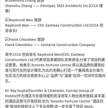
Shenshu Zhang —— Principal, TAES Architects Inc.(CCCA 理
事)
Raymond Wan —— CEO, Eastway Construction Ltd.(CCCA 创
会会长)
Frank Crisostimo —— Conterra Construction Company
其中,CCCA 创会会长 Raymond Wan(CEO, Eastway
Construction Ltd.)代表项目承建团队发表讲话,分享了项目的建
设愿景。他表示,Toronto Fortune Centre 将以高品质的建筑标
准与现代化的设计理念,为北约克精心打造一个兼具商业价值与
社区活力的综合商务中心,让”品质”与”温度”在同一空间中交融共
生。
Dr. Ray Gupta(Founder & Chairman, Sunray Group of
Hotels)作为酒店与住宿领域的资深领军人物出席并致辞,其丰富
的酒店运营与开发经验,也为 Toronto Fortune Centre “酒店住
宿”板块的规划注入了专业视野,进一步丰富了项目 Work、