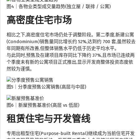
图4｜各物业类型成交量趋势(独立屋 / 联排 / 公寓)
高密度住宅市场
相比之下,高密度住宅市场仍处于调整阶段。第二季度,新建公寓
(Condominium)销售量同比增长约 52%,达到约 700 套,虽然较去
年同期有所改善,但整体销售水平仍低于历史平均水平。
与此同时,预售及在建项目库存同比下降约 37%,且市场已连续两
个季度未有新的公寓项目正式推出,显示开发商整体投资态度依
然较为谨慎。
图5｜分季度预售公寓销售(高层与中层)
图6｜新屋预售基准价(高层 vs 低层)
租赁住宅与开发管线
专用出租型住宅(Purpose-built Rental)继续成为当前住宅开发