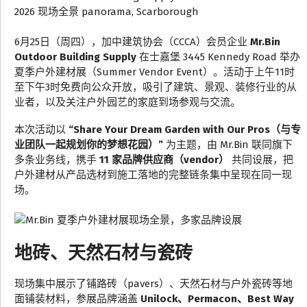
6月25日（周四），加中建筑协会（CCCA）会员企业
Mr.Bin
Outdoor Building Supply
在士嘉堡 3445 Kennedy Road 举办
夏季户外建材展（Summer Vendor Event）。活动于上午11时
至下午3时免费向公众开放，吸引了建筑、景观、装修行业的从
业者，以及关注户外园艺的家庭到场参观与交流。
本次活动以
“Share Your Dream Garden with Our Pros（与专
业团队一起规划你的梦想花园）”
为主题，由 Mr.Bin 联同旗下
多条业务线，携手
11 家品牌供应商（vendor）
共同设展，把
户外建材从产品选材到施工落地的完整链条集中呈现在同一现
场。
地砖、天然石材与瓷砖
现场集中展示了铺路砖（pavers）、天然石材与户外瓷砖等地
面铺装材料，参展品牌涵盖
Unilock、Permacon、Best Way