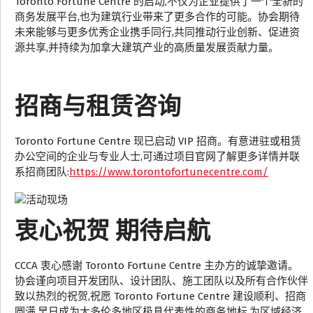
Toronto Fortune Centre 的启动,不仅为企业提供了一个全新的
商务发展平台,也为建筑行业带来了更多合作的可能。协会期待
未来能够与更多优秀企业携手同行,共同推动行业创新、促进资
源共享,并持续为加拿大建筑产业的高质量发展贡献力量。
招商与租赁咨询
Toronto Fortune Centre 现已启动 VIP 招商。有意进驻或租赁
办公空间的企业与专业人士,可通过项目官网了解更多详情并联
系招商团队:
https://www.torontofortunecentre.com/
衷心祝贺 期待启航
CCCA 衷心感谢 Toronto Fortune Centre 主办方的诚挚邀请。
协会谨向项目开发团队、设计团队、施工团队以及所有合作伙伴
致以热烈的祝贺,祝愿 Toronto Fortune Centre 建设顺利、招商
圆满,早日成为大多伦多地区极具代表性的商务地标,为区域经济