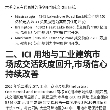
本季度具有代表性的住宅用地成交项目包括:
Mississauga｜1345 Lakeshore Road East:成交价约 1.55
亿加元,占地 3.1 英亩,规划为高密度住宅开发;
Brampton｜10302 Heart Lake Road:成交价约 1.183 亿加
元,占地 6.8 英亩,规划为中密度住宅开发;
Markham｜186 Old Kennedy Road:成交价约 7,780 万加
元,占地 9.6 英亩,规划为中密度住宅开发。
二、ICI 用地与工业建筑市
场成交活跃度回升,市场信心
持续改善
2026 年第二季度,GTA 工业、商业及机构(Industrial,
Commercial and Institutional,简称 ICI)用地市场延续回暖趋势,
成交活跃度明显提升。数据显示,本季度 GTA ICI 用地成交金额约
5.816 亿加元,共完成 89 宗交易,较第一季度增长 31%,较去年同期
增长 57%。与此同时,大金马蹄地区(GGH)ICI 用地市场保持稳健