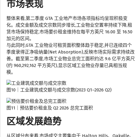
市场表现
整体来看,第二季度 GTA 工业地产市场各项指标均呈现积极变
化。成交金额及成交宗数同步增长,工业物业空置率持续下降,租
赁市场保持稳定,市场要价租金维持在每平方英尺 16.00 至 16.50
加元的区间。
与此同时,GTA 工业物业可租赁面积整体趋于稳定,并已连续四个
季度录得正净吸纳量(Net Absorption),反映市场实际需求持续改
善。截至第二季度,市场工业物业总完工面积约达 9.6 亿平方英尺
(约 960,292,162 平方英尺),显示区域工业物业存量已具相当规
模。
图10｜工业建筑成交额与成交宗数(2023 Q1–2026 Q2)
图11｜预估要价租金及 Q2 2026 总完工面积
区域发展趋势
从区域分布来看,市场成交主要集中于 Halton Hills、Oakville、