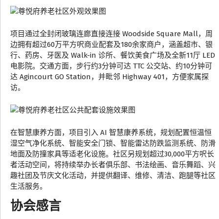
项目通过全封闭玻璃连廊直接连接 Woodside Square Mall，周
边拥有超过60万平方呎商业配套及180余家商户，涵盖超市、银
行、药房、牙医及 Walk-in 诊所、餐饮美食广场及全新11厅 LED
电影院。交通方面，步行约3分钟可达 TTC 公交站、约10分钟可
达 Agincourt GO Station，并毗邻 Highway 401，方便家属探
访。
在智慧康养方面，项目引入 AI 智慧康养系统，规划配置恒温恒
湿空气净化系统、智能安全门锁、智能雷达防跌监测系统、防滑
地面及防撞家具等适老化设施。社区另规划超过30,000平方呎长
者活动空间，将持续举办长者俱乐部、书法绘画、音乐舞蹈、兴
趣社团及节庆文化活动，并提供翻译、维修、清洁、跑腿等社区
生活服务。
协会感言