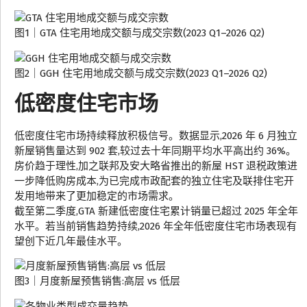
图1｜GTA 住宅用地成交额与成交宗数(2023 Q1–2026 Q2)
图2｜GGH 住宅用地成交额与成交宗数(2023 Q1–2026 Q2)
低密度住宅市场
低密度住宅市场持续释放积极信号。数据显示,2026 年 6 月独立
新屋销售量达到 902 套,较过去十年同期平均水平高出约 36%。
房价趋于理性,加之联邦及安大略省推出的新屋 HST 退税政策进
一步降低购房成本,为已完成市政配套的独立住宅及联排住宅开
发用地带来了更加稳定的市场需求。
截至第二季度,GTA 新建低密度住宅累计销量已超过 2025 年全年
水平。若当前销售趋势持续,2026 年全年低密度住宅市场表现有
望创下近几年最佳水平。
图3｜月度新屋预售销售:高层 vs 低层