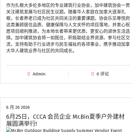
作为扎根大多伦多地区的专业建筑行业协会，加中建筑协会一贯
关注建筑发展与社区民生议题。随着华人家庭在加拿大逐渐扎
根，长者养老已成为社区共同关注的重要课题。协会乐见尊悦府
这类兼顾居住品质、健康保障与人文关怀的项目落地，并衷心祝
愿项目顺利推进，为本地长者带来更优质、更安心的退休生活选
择。加中建筑协会将一如既往，积极联结业界资源、参与社区交
流，支持有助于行业进步与民生福祉的各项事业，携手推动加拿
大华人建筑业界与社区的共同成长。
Admin
0 评论
协会动态
6 月 26 2026
6月25日，CCCA 会员企业 Mr.Bin夏季户外建材
展圆满举行!