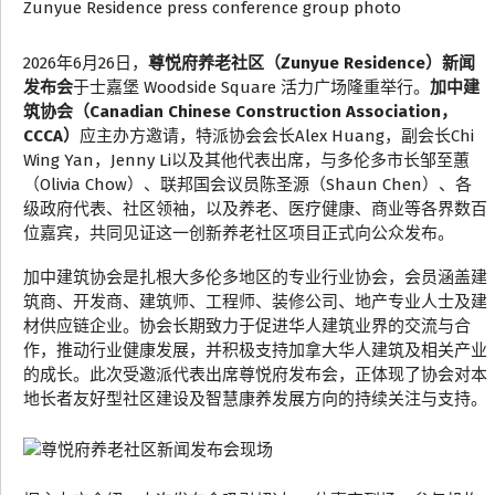
2026年6月26日，
尊悦府养老社区（Zunyue Residence）新闻
发布会
于士嘉堡 Woodside Square 活力广场隆重举行。
加中建
筑协会（Canadian Chinese Construction Association，
CCCA）
应主办方邀请，特派协会会长Alex Huang，副会长Chi
Wing Yan，Jenny Li以及其他代表出席，与多伦多市长邹至蕙
（Olivia Chow）、联邦国会议员陈圣源（Shaun Chen）、各
级政府代表、社区领袖，以及养老、医疗健康、商业等各界数百
位嘉宾，共同见证这一创新养老社区项目正式向公众发布。
加中建筑协会是扎根大多伦多地区的专业行业协会，会员涵盖建
筑商、开发商、建筑师、工程师、装修公司、地产专业人士及建
材供应链企业。协会长期致力于促进华人建筑业界的交流与合
作，推动行业健康发展，并积极支持加拿大华人建筑及相关产业
的成长。此次受邀派代表出席尊悦府发布会，正体现了协会对本
地长者友好型社区建设及智慧康养发展方向的持续关注与支持。