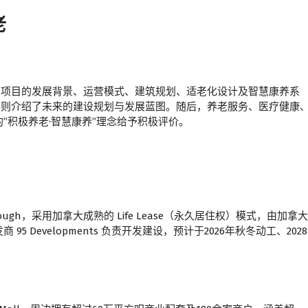
老
介绍了项目的发展背景、运营模式、建筑规划、适老化设计及智慧康养系
mon Wang 则介绍了未来的建设规划与发展蓝图。随后，养老服务、医疗健康
”积极养老·智慧康养”理念给予积极评价。
carborough，采用加拿大成熟的 Life Lease（永久居住权）模式，由加拿大
Developments 负责开发建设，预计于2026年秋冬动工、2028