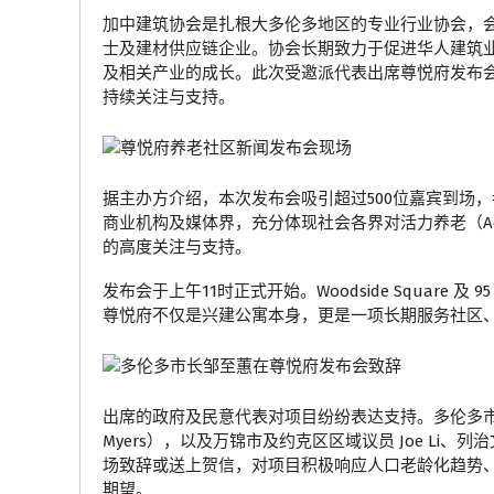
加中建筑协会是扎根大多伦多地区的专业行业协会，
士及建材供应链企业。协会长期致力于促进华人建筑
及相关产业的成长。此次受邀派代表出席尊悦府发布
持续关注与支持。
据主办方介绍，本次发布会吸引超过500位嘉宾到场
商业机构及媒体界，充分体现社会各界对活力养老（Active
的高度关注与支持。
发布会于上午11时正式开始。Woodside Square 及 95
尊悦府不仅是兴建公寓本身，更是一项长期服务社区
出席的政府及民意代表对项目纷纷表达支持。多伦多市
Myers），以及万锦市及约克区区域议员 Joe Li、列治
场致辞或送上贺信，对项目积极响应人口老龄化趋势
期望。