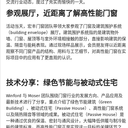
交流行业动态，度过了充实而愉快的一天。
参观展厅，近距离了解高性能门窗
活动当天，宏丰门窗团队带领大家参观了门窗及建筑围护系统
（building envelope）展厅。建筑围护系统指的是建筑物外
墙、门窗、屋顶等与室外环境相接触的部分，直接影响建筑的保
温、隔音与能耗表现。通过现场样品展示，会员朋友得以近距离
观察不同门窗产品的结构、用料与工艺细节，对高性能门窗在实
际项目中的应用有了更直观的认识。
技术分享：绿色节能与被动式住宅
Winford 与 Moser 团队围绕门窗行业的发展方向、产品应用及
最新技术进行了分享，重点介绍了绿色节能建筑（Green
Building）、被动式住宅（Passive House）、高性能门窗系统
以及隔热隔音等领域的成果。被动式住宅（Passive House）是
一种通过优良的保温、密封与通风设计，大幅降低供暖与制冷能
耗的建筑标准，而高性能门窗正是实现这一目标的关键环节之