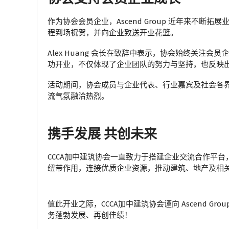
作为协会会员企业，Ascend Group 近年来不断
程到场祝贺，并向企业致送开业花篮。
Alex Huang 会长在致辞中表示，协会始终关注会员企业
功开业，不仅体现了企业团队的努力与坚持，也反映
活动期间，协会成员与企业代表、行业嘉宾及社会各
流气氛融洽热烈。
携手发展 共创未来
CCCA加中建筑协会一直致力于搭建企业交流合作平
纽带作用，连接优质企业资源，推动建筑、地产及相
值此开业之际，CCCA加中建筑协会谨向 Ascend Group
务蓬勃发展、再创佳绩！