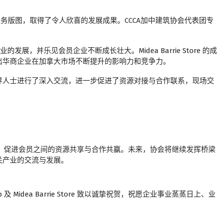
拓展业务版图，取得了令人欣喜的发展成果。CCCA加中建筑协会代表团专
的发展，并乐见会员企业不断成长壮大。Midea Barrie Store 的成
出华商企业在加拿大市场不断提升的影响力和竞争力。
界人士进行了深入交流，进一步促进了资源对接与合作联系，现场交
台，促进会员之间的资源共享与合作共赢。未来，协会将继续发挥桥梁
关产业的交流与发展。
 及 Midea Barrie Store 致以诚挚祝贺，祝愿企业事业蒸蒸日上、业