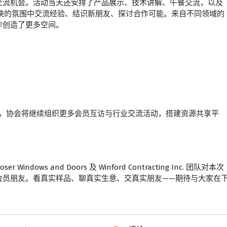
交流机会。活动当天还安排了产品展示、技术讲解、午餐交流，以及
松愉快的氛围中交流经验、结识新朋友、探讨合作可能。来自不同领域的
作创造了更多空间。
未来，协会将继续组织更多会员互访与行业交流活动，搭建资源共享平
Windows and Doors 及 Winford Contracting Inc. 团队对本次
会员朋友。看真实样品、聊真实生意、交真实朋友——期待与大家在