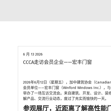
协会动态
6 月 13 2026
CCCA走访会员企业——宏丰门窗
2026年6月12日（星期五），加中建筑协会（Canadian Chi
会员单位——宏丰门窗（Winford Windows Inc.），与 Moser
举办了一场互访交流会。来自建筑、开发、设计、装
解产品、交流行业动态，度过了充实而愉快的一天。
参观展厅，近距离了解高性能