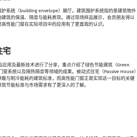
（building envelope）展厅。建筑围护系统指的是建筑物外
响建筑的保温、隔音与能耗表现。通过现场样品展示，会员朋友得以
对高性能门窗在实际项目中的应用有了更直观的认识。
住宅
向、产品应用及最新技术进行了分享，重点介绍了绿色节能建筑（Green
高性能门窗系统以及隔热隔音等领域的成果。被动式住宅（Passive House
供暖与制冷能耗的建筑标准，而高性能门窗正是实现这一目标的关键
建筑节能标准与市场需求有了更深入的了解。