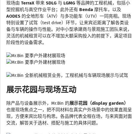
现场由
TerraX
带来
SDLG
与
LGMG
等品牌的工程机械，包括小
型挖掘机与高空作业平台；此外还有
Benda
摩托车，以及
AODES
的全地形车（ATV）与多功能车（UTV）一同亮相。现场
特别设置了试驾（test drive）环节，让来宾近距离了解各类设
备与车辆的操作与性能。对中小型承建商与景观施工团队来说，
灵活的机械租赁可以在不增加大额采购投入的前提下，满足项目
阶段性的设备需求。
展示花园与现场互动
除产品与设备展示外，Mr.Bin 的
展示花园（display garden）
也是现场焦点之一，把不同材料在真实户外场景中的效果直观呈
现，方便来宾比较与构思。各品牌代表全程在场，与来宾面对面
交流，解答关于选材、搭配与施工的具体问题。