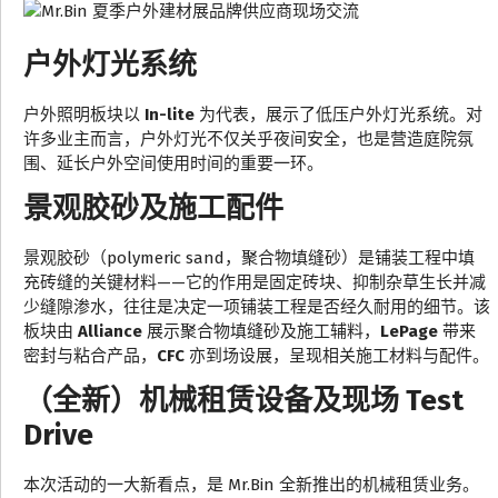
户外灯光系统
户外照明板块以
In-lite
为代表，展示了低压户外灯光系统。对
许多业主而言，户外灯光不仅关乎夜间安全，也是营造庭院氛
围、延长户外空间使用时间的重要一环。
景观胶砂及施工配件
景观胶砂（polymeric sand，聚合物填缝砂）是铺装工程中填
充砖缝的关键材料——它的作用是固定砖块、抑制杂草生长并减
少缝隙渗水，往往是决定一项铺装工程是否经久耐用的细节。该
板块由
Alliance
展示聚合物填缝砂及施工辅料，
LePage
带来
密封与粘合产品，
CFC
亦到场设展，呈现相关施工材料与配件。
（全新）机械租赁设备及现场 Test
Drive
本次活动的一大新看点，是 Mr.Bin 全新推出的机械租赁业务。