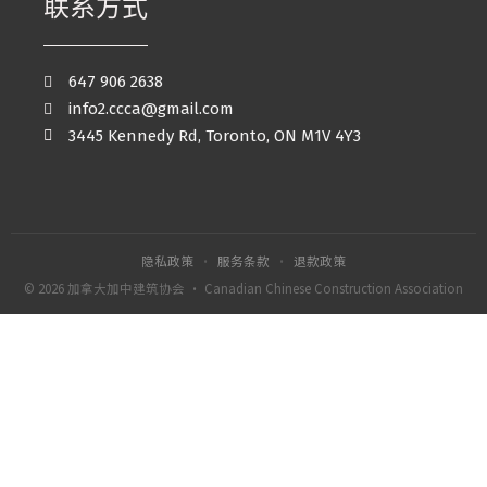
联系方式
647 906 2638
info2.ccca@gmail.com
3445 Kennedy Rd, Toronto, ON M1V 4Y3
隐私政策
·
服务条款
·
退款政策
© 2026 加拿大加中建筑协会 · Canadian Chinese Construction Association