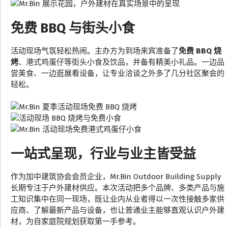
免费 BBQ 与街头小食
活动现场气氛轻松热闹。主办方为到场来宾准备了
免费 BBQ 烧
烤
、港式鸡蛋仔等街头小食及饮品，并备有精美小礼品。一边品
尝美食、一边逛展看设备，让专业洽谈之外多了几分社区聚会的
轻松。
一站式呈现，行业与业主皆受益
作为加中建筑协会会员企业，Mr.Bin Outdoor Building Supply
长期专注于户外建材供应。本次活动把多个品牌、多类产品与施
工知识集中在同一现场，既让业内从业者得以一次性接触多家供
应商、了解最新产品与设备，也让普通业主能够直观认识户外建
材，为自家庭院规划获取第一手参考。