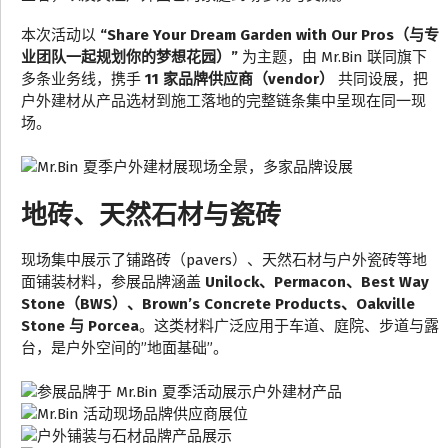
本次活动以
“Share Your Dream Garden with Our Pros（与专
业团队一起规划你的梦想花园）”
为主题，由 Mr.Bin 联同旗下
多条业务线，携手
11 家品牌供应商（vendor）
共同设展，把
户外建材从产品选材到施工落地的完整链条集中呈现在同一现
场。
地砖、天然石材与瓷砖
现场集中展示了铺路砖（pavers）、天然石材与户外瓷砖等地
面铺装材料，参展品牌涵盖
Unilock、Permacon、Best Way
Stone（BWS）、Brown’s Concrete Products、Oakville
Stone 与 Porcea
。这类材料广泛应用于车道、庭院、步道与露
台，是户外空间的”地面基础”。