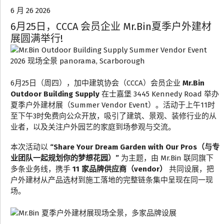
6 月 26 2026
6月25日，CCCA 会员企业 Mr.Bin夏季户外建材
展圆满举行!
6月25日（周四），加中建筑协会（CCCA）会员企业
Mr.Bin
Outdoor Building Supply
在士嘉堡 3445 Kennedy Road 举办
夏季户外建材展（Summer Vendor Event）。活动于上午11时
至下午3时免费向公众开放，吸引了建筑、景观、装修行业的从
业者，以及关注户外园艺的家庭到场参观与交流。
本次活动以
“Share Your Dream Garden with Our Pros（与专
业团队一起规划你的梦想花园）”
为主题，由 Mr.Bin 联同旗下
多条业务线，携手
11 家品牌供应商（vendor）
共同设展，把
户外建材从产品选材到施工落地的完整链条集中呈现在同一现
场。