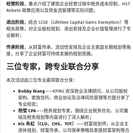
经营阶段
，重点介绍了建筑企业经营过程中税务成本控制、HST
Rebate 政策应用以及现金流管理等实际问题；
退出阶段
，结合 LCGE（Lifetime Capital Gains Exemption）等
相关政策，对企业股权规划、退出安排及企业价值管理进行了专
业解析；
传承阶段
，从财富传承、流动性安排及企业主家庭长期规划等角
度，分享了企业财富可持续发展的规划思路。
三位专家，跨专业联合分享
本次活动由三位专业嘉宾联合分享：
Bobby Wang
——KPMG 资深商业法律顾问，从公司股权
架构、家族信托、商业协议及法律风险管理等方面分享了
专业经验；
杨莹 CPA
——税务规划专家，围绕企业税务优化、公司重
组及税务规划等内容进行了深入解析；
Iris 朱虹（CLU、CHS、TOT）
——财富规划师，从企业主
退休规划、财富传承、公司保单策略及家族财富架构等方