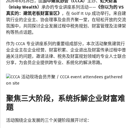
2026年6月26日，由
加中建筑协会（CCCA）
主办、
虹天财富
（Irisky Wealth）
承办的专业讲座系列活动——
《你以为的 VS
真实的：建筑老板财富盲区》
，在 Golf It Up 成功举行。来自建
筑行业的企业主、协会理事及会员齐聚一堂，在轻松开放的交流
氛围中，共同探讨企业发展过程中税务规划、财富管理及法律架
构等热点话题。
作为 CCCA 专业讲座系列的重要组成部分，本次活动聚焦建筑行
业企业主在企业经营、财富积累、企业退出及财富传承过程中普
遍关注的问题，邀请法律、税务及财富规划领域的专业人士联合
分享，为会员企业提供跨专业、系统化的解决思路。
聚焦三大阶段，系统拆解企业财富难
题
活动围绕企业发展的三个关键阶段展开讨论：