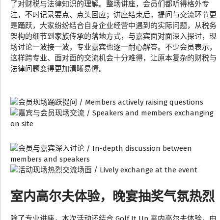
了对财税与法律知识的理解。整场讲座，会员们都听得格外专
注，不时记录要点、点头回应；讲座结束后，提问与交流环节更
是踊跃，大家纷纷结合自身企业经营中遇到的实际问题，从税务
架构的细节到家族传承的落地方式，与嘉宾面对面深入探讨，现
场讨论一波接一波，专业嘉宾也逐一耐心解答。不少会员表示，
这样跨专业、面对面的交流机会十分难得，让原本复杂的财税与
法律问题变得更加清晰易懂。
室内高尔夫体验，晚宴抽奖气氛热烈
除了专业讲座，本次活动还结合 Golf It Up 室内高尔夫体验，由