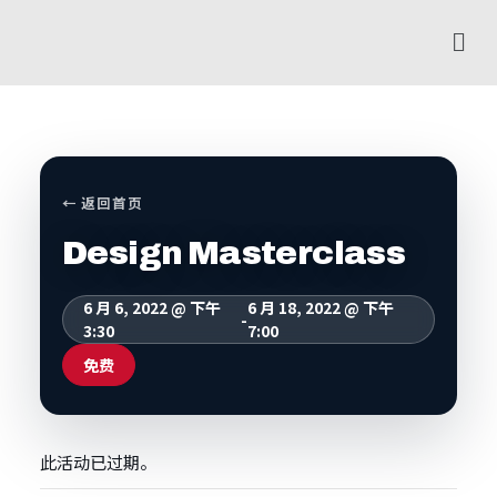
← 返回首页
Design Masterclass
6 月 6, 2022 @ 下午
6 月 18, 2022 @ 下午
-
3:30
7:00
免费
此活动已过期。