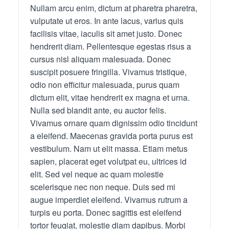
Nullam arcu enim, dictum at pharetra pharetra,
vulputate ut eros. In ante lacus, varius quis
facilisis vitae, iaculis sit amet justo. Donec
hendrerit diam. Pellentesque egestas risus a
cursus nisl aliquam malesuada. Donec
suscipit posuere fringilla. Vivamus tristique,
odio non efficitur malesuada, purus quam
dictum elit, vitae hendrerit ex magna et urna.
Nulla sed blandit ante, eu auctor felis.
Vivamus ornare quam dignissim odio tincidunt
a eleifend. Maecenas gravida porta purus est
vestibulum. Nam ut elit massa. Etiam metus
sapien, placerat eget volutpat eu, ultrices id
elit. Sed vel neque ac quam molestie
scelerisque nec non neque. Duis sed mi
augue imperdiet eleifend. Vivamus rutrum a
turpis eu porta. Donec sagittis est eleifend
tortor feugiat, molestie diam dapibus. Morbi