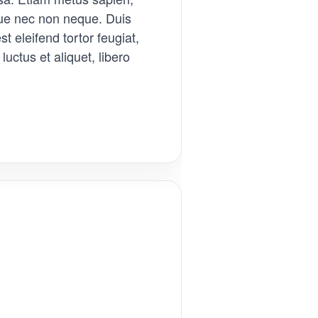
sque nec non neque. Duis
t eleifend tortor feugiat,
luctus et aliquet, libero