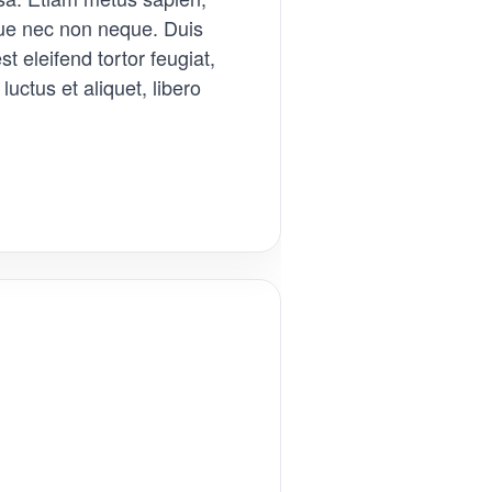
sque nec non neque. Duis
t eleifend tortor feugiat,
luctus et aliquet, libero