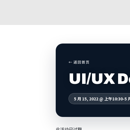
← 返回首页
UI/UX D
5 月 15, 2022 @ 上午10:30
-
5 
此活动已过期。