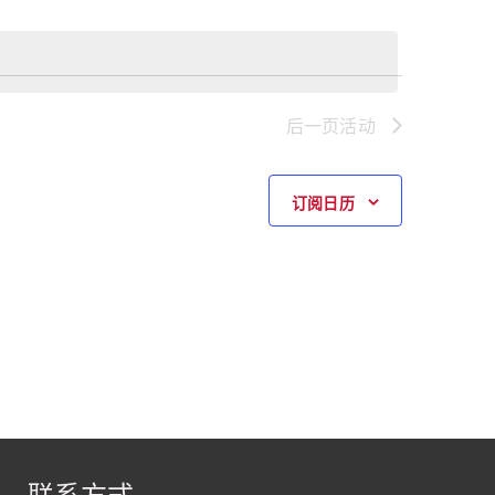
导
航
后一页
活动
订阅日历