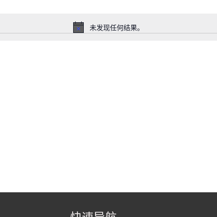
未发现任何结果。
注
意