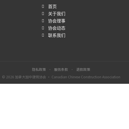
首页
关于我们
协会理事
协会动态
联系我们
隐私政策
·
服务条款
·
退款政策
© 2026 加拿大加中建筑协会 · Canadian Chinese Construction Association