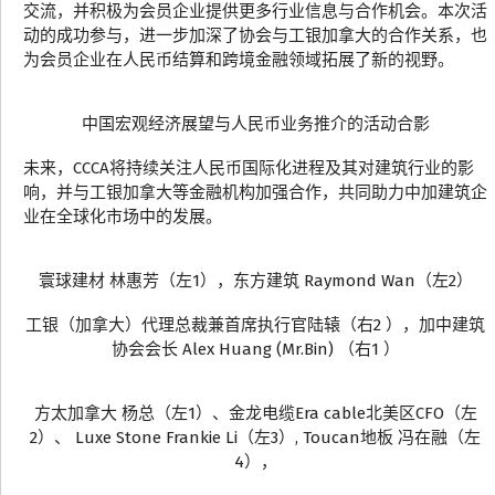
交流，并积极为会员企业提供更多行业信息与合作机会。本次活
动的成功参与，进一步加深了协会与工银加拿大的合作关系，也
为会员企业在人民币结算和跨境金融领域拓展了新的视野。
中国宏观经济展望与人民币业务推介的活动合影
未来，CCCA将持续关注人民币国际化进程及其对建筑行业的影
响，并与工银加拿大等金融机构加强合作，共同助力中加建筑企
业在全球化市场中的发展。
寰球建材 林惠芳（左1），东方建筑 Raymond Wan（左2）
工银（加拿大）代理总裁兼首席执行官陆辕（右2 ），加中建筑
协会会长 Alex Huang (Mr.Bin) （右1 ）
方太加拿大 杨总（左1）、金龙电缆Era cable北美区CFO（左
2）、 Luxe Stone Frankie Li（左3）, Toucan地板 冯在融（左
4），