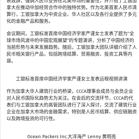
表致辞，强调人民币业务在北美市场的重要性，并介绍了工银加
拿大在推动中加经贸合作中的独特优势。作为北美首家人民币清
算行，工银加拿大为中资企业、华人社区以及各行业提供了多元
化的金融产品和服务。
会议期间，工银标准首席中国经济学家严谨女士发表了题为“全
球市场风波中的中国宏观展望”的专题演讲，分析了中国经济的
当前形势与未来发展趋势。随后，工银加拿大团队详细介绍了人
民币相关银行产品，包括跨境结算、贸易融资、投资工具等内
容。
工银标准首席中国经济学家严谨女士发表远程视频讲演
作为加拿大华人建筑行业的桥梁，CCCA理事会成员与会员企业
对人民币国际化趋势尤为关注。在会后的交流环节，CCCA的代
表们与工银加拿大的高管团队进行了深入探讨，交流了建筑行业
企业在加拿大市场的金融需求，特别是人民币结算、供应链融资
以及跨境投资的可行性。
Ocean Packers Inc.大洋海产 Lenny 黄明亮