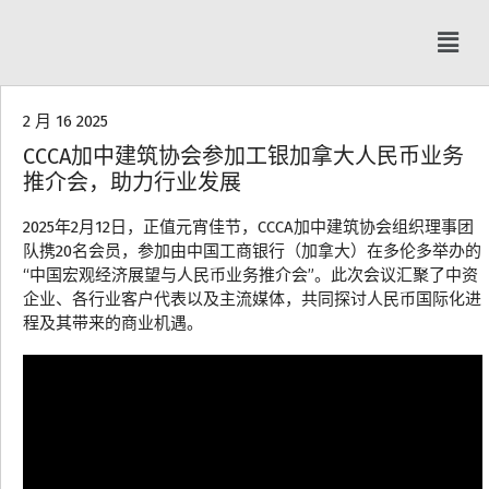
协会动态
2 月 16 2025
CCCA加中建筑协会参加工银加拿大人民币业务
推介会，助力行业发展
2025年2月12日，正值元宵佳节，CCCA加中建筑协会组织理事团
队携20名会员，参加由中国工商银行（加拿大）在多伦多举办的
“中国宏观经济展望与人民币业务推介会”。此次会议汇聚了中资
企业、各行业客户代表以及主流媒体，共同探讨人民币国际化进
程及其带来的商业机遇。