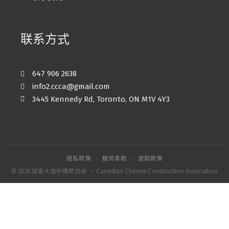
联系方式
647 906 2638
info2.ccca@gmail.com
3445 Kennedy Rd, Toronto, ON M1V 4Y3
隐私政策
·
服务条款
·
退款政策
© 2026 加拿大加中建筑协会 · Canadian Chinese Construction Association