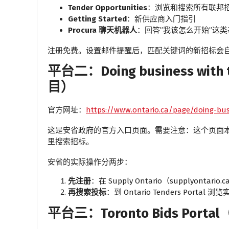
Tender Opportunities
：浏览和搜索所有联邦
Getting Started
：新供应商入门指引
Procura 聊天机器人
：回答”我该怎么开始”这
注册免费。设置邮件提醒后，匹配关键词的新招标会
平台二：Doing business with 
目）
官方网址：
https://www.ontario.ca/page/doing-bu
这是安省政府的官方入口页面。需要注意：这个页面本
里搜索招标。
安省的实际操作分两步：
先注册
：在 Supply Ontario（supplyonta
再搜索投标
：到 Ontario Tenders Portal
平台三：Toronto Bids Por