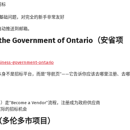
招标
类基础问题，对完全的新手非常友好
自动推送到邮箱。
the Government of Ontario（安省项
siness-government-ontario
身不是招标平台，而是”导航页”——它告诉你应该去哪里注册、去哪
rio.ca）走”Become a Vendor”流程，注册成为政府供应商
 浏览实际的招标机会
tal（多伦多市项目）