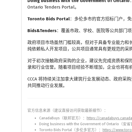
Doing business with the Government of Ontario
Ontario Tenders Portal。
Toronto Bids Portal
：多伦多市的官方招标门户，免费注
Bids&Tenders
：覆盖市政、学校、医院等公共部门项
政府项目市场虽然门槛较高，但对于具备专业能力和
纯依赖私人开发项目，公共项目通常具有更规范的采
对于初次接触政府采购的企业，建议先完成资质和保
录和行业信誉。随着项目经验不断增加，企业也将有
CCCA 将持续关注加拿大建筑行业发展动态、政府
共同推动行业发展。
官方信息来源（建议直接访问获取最新细节）：
CanadaBuys（联邦官方）：
https://canadabuys.canad
Doing business with the Government of Ontario
Toronto Bids Portal（多伦多官方）：
https://www.tor