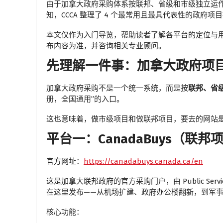
由于加拿大政府采购体系按联邦、省级和市级独立运
知，CCCA 整理了 4 个最常用且最具代表性的政
本文仅作为入门导览，帮助读者了解各平台的定位与
布内容为准，并咨询相关专业顾问。
先理解一件事：加拿大政府项
加拿大政府采购不是一个统一系统，而是按
联邦、省
册，全国通用”的入口。
这也意味着，做市级项目和做联邦项目，要去的网站
平台一：CanadaBuys（联邦
官方网址：
https://canadabuys.canada.ca/en
这是加拿大联邦政府的官方采购门户，由 Public Services
在这里发布——从机场扩建、政府办公楼翻新，到军
核心功能：