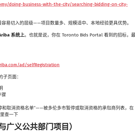
my/doing-business-with-the-city/searching-bidding-on-city-
最容易切入的层级——项目数量多、规模适中、本地经验更具优势。
iba 系统上
。也就是说，你在 Toronto Bids Portal 看到的招标，
riba.com/ad/selfRegistration
实用的子页面：
明
步骤
停和取消资格名单”——被多伦多市暂停或取消资格的承包商列表，在
里查一下
（市政与广义公共部门项目）