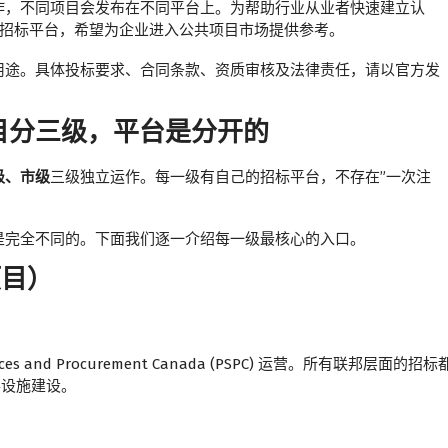
作，不同项目会发布在不同平台上。为帮助行业从业者快速建立认
府项目招标平台，希望为企业进入公共项目市场提供参考。
用途。具体投标要求、合同条款、资质审核及法律责任，请以官方发
目分三级，平台是分开的
级、市级
三级独立运作。每一级有自己的招标平台，不存在”一次注
是完全不同的。下面我们逐一介绍每一级最核心的入口。
项目）
 and Procurement Canada (PSPC) 运营。所有联邦层面的招标
事设施建设。