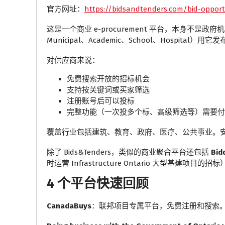
官方网址：
https://bidsandtenders.com/bid-opport
这是一个商业 e-procurement 平台，本身不是
Municipal、Academic、School、Hospital）用
对供应商来说：
免费搜索开放的招标机会
支持按关键词或买家筛选
注册账号后可以投标
完整功能（一次投多个标、高级筛选等）需要付
覆盖行业包括建筑、教育、政府、医疗、公共事业。
除了 Bids&Tenders，类似的商业聚合平台还包括
Bid
时运营 Infrastructure Ontario 大型基建
4 个平台快速回顾
CanadaBuys
：联邦项目专属平台，免费注册和搜索