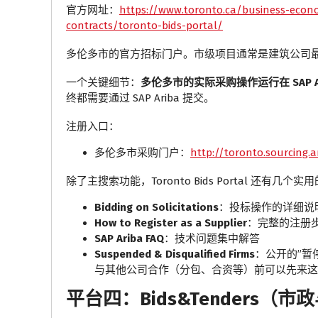
官方网址：
https://www.toronto.ca/business-econo
contracts/toronto-bids-portal/
多伦多市的官方招标门户。市级项目通常是建筑公司
一个关键细节：
多伦多市的实际采购操作运行在 SAP Ar
终都需要通过 SAP Ariba 提交。
注册入口：
多伦多市采购门户：
http://toronto.sourcing.a
除了主搜索功能，Toronto Bids Portal 还有几个
Bidding on Solicitations
：投标操作的详细说
How to Register as a Supplier
：完整的注册
SAP Ariba FAQ
：技术问题集中解答
Suspended & Disqualified Firms
：公开的”暂
与其他公司合作（分包、合资等）前可以先来这
平台四：Bids&Tenders