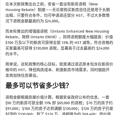
在本次新政策出台之前，安省一直设有新房退税（New
Housing Rebate）制度——无论是购买新房自住还是用于长期
出租，只要符合条件，均可申请退还部分 HST，不过大多数情
况下退税金额最高约为 $24,000。
而本轮推出的增强版退税（Ontario Enhanced New Housing
Rebate，简称 Ontario ENHR），则将退税额度大幅提高：价值
$100 万及以下的新房可获得全部 13% 的 HST 减免，符合资格的
买家最高可获得 $130,000 退税，显著高于过去最高约 $24,000
的水平。
简单说，这轮政策的核心目标，就是通过退还原本包含在新房价
格中的 HST，降低购房成本、刺激新房市场需求，同时鼓励开
发商加快住房建设。
最多可以节省多少钱？
退税金额根据房屋价值计算。根据安省政府公布的信息，一套
$50 万的新房可获全额 13% 即 $65,000 的退税；$70 万的房子约
$91,000；$100 万的房子达到满额 $130,000；$120 万的房子仍是
封顶的 $130,000；到了 $170 万，退税降为约 $69,400；而价值