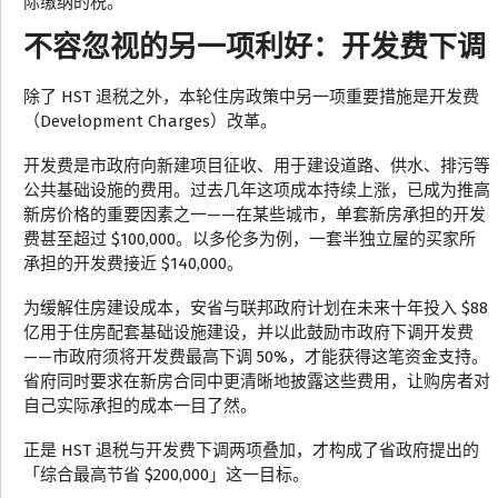
际缴纳的税。
不容忽视的另一项利好：开发费下调
除了 HST 退税之外，本轮住房政策中另一项重要措施是开发费
（Development Charges）改革。
开发费是市政府向新建项目征收、用于建设道路、供水、排污等
公共基础设施的费用。过去几年这项成本持续上涨，已成为推高
新房价格的重要因素之一——在某些城市，单套新房承担的开发
费甚至超过 $100,000。以多伦多为例，一套半独立屋的买家所
承担的开发费接近 $140,000。
为缓解住房建设成本，安省与联邦政府计划在未来十年投入 $88
亿用于住房配套基础设施建设，并以此鼓励市政府下调开发费
——市政府须将开发费最高下调 50%，才能获得这笔资金支持。
省府同时要求在新房合同中更清晰地披露这些费用，让购房者对
自己实际承担的成本一目了然。
正是 HST 退税与开发费下调两项叠加，才构成了省政府提出的
「综合最高节省 $200,000」这一目标。