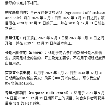
情形的节点并不相同。
购买新房自住：
与开发商签订的 APS（Agreement of Purchase
and Sale）须在 2026 年 4 月 1 日至 2027 年 3 月 31 日之间；项
目须在 2028 年 12 月 31 日前开工，并在 2031 年 12 月 31 日前基
本完工。
自建住宅：
施工须在 2026 年 4 月 1 日至 2027 年 3 月 31 日之间
开始，并在 2029 年 12 月 31 日前基本完工。
长期出租住宅（NRRPR）：
适用于符合条件的新建长期出租物
业，须满足相应的签约、开工及完工要求，不适用于短租或度假
出租用途。
首次置业者退税：
适用于 2025 年 3 月 20 日至 2030 年 12 月 31
日期间签约的新房买家；购买 $100 万以内新房，可享受全部
8% 省级部分退税。
专建出租项目（Purpose-Built Rental）：
适用于 2023 年 9 月
14 日至 2030 年 12 月 31 日期间开工的项目，符合条件者可获得
最高 13% 的 HST 减免。