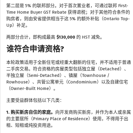
第二层是 5% 的联邦部分。对于首次置业者，可通过联邦 First-
Time Home Buyer GST Rebate 获得退税；对于其他符合条件的
购房者，则由安省提供相当于这 5% 的额外补贴（Ontario Top-
Up）补足。
两部分合计，即构成最高
$130,000
的 HST 减免。
谁符合申请资格?
本轮政策适用于全新住宅或经重大翻新的住宅，并不适用于普通
二手房交易。符合资格的房屋类型包括独立屋（Detached）、
半独立屋（Semi-Detached）、镇屋（Townhouse /
Rowhouse）、共管公寓单元（Condominium）以及自建住宅
（Owner-Built Home）。
主要受益群体包括以下几类：
1. 购买新房自住的家庭。
向开发商购买新房，并作为本人或亲属
的主要居所（Primary Place of Residence）使用，不得用于出
租、短租或纯投资用途。