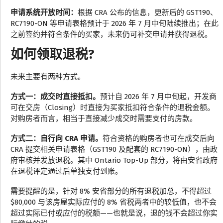
申请系统开放时间：
根据 CRA 公布的信息，更新后的 GST190、
RC7190-ON 等申请表格预计于 2026 年 7 月中旬陆续推出；在此
之前签约并符合条件的买家，未来仍可补交申请并获得退税。
如何领取退税?
未来主要有两种方式。
方式一：成交时直接抵扣。
预计自 2026 年 7 月中旬起，开发商
可在交房（Closing）时直接为买家抵扣符合条件的退税金额。
对购房者而言，相当于直接减少成交时需要支付的房款。
方式二：自行向 CRA 申请。
符合资格的购房者也可在成交后向
CRA 提交相关申请表格（GST190 及配套的 RC7190-ON），由政
府审核并发放退税。其中 Ontario Top-Up 部分，将由安省政府
在退税评定通过后单独支付到账。
需要提醒的是，针对 8% 安省部分的所有退税加总，不得超过
$80,000 与该房屋实际应付的 8% 省税两者中的较低值，也不会
超过实际已付或应付的税额——也就是说，退的钱不会超过你实