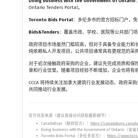
Doing business with the Government of Ontario
Ontario Tenders Portal。
Toronto Bids Portal
：多伦多市的官方招标门户，免费注
Bids&Tenders
：覆盖市政、学校、医院等公共部门项
政府项目市场虽然门槛较高，但对于具备专业能力和
纯依赖私人开发项目，公共项目通常具有更规范的采
对于初次接触政府采购的企业，建议先完成资质和保
录和行业信誉。随着项目经验不断增加，企业也将有
CCCA 将持续关注加拿大建筑行业发展动态、政府
共同推动行业发展。
官方信息来源（建议直接访问获取最新细节）：
CanadaBuys（联邦官方）：
https://canadabuys.canad
Doing business with the Government of Ontario
Toronto Bids Portal（多伦多官方）：
https://www.tor