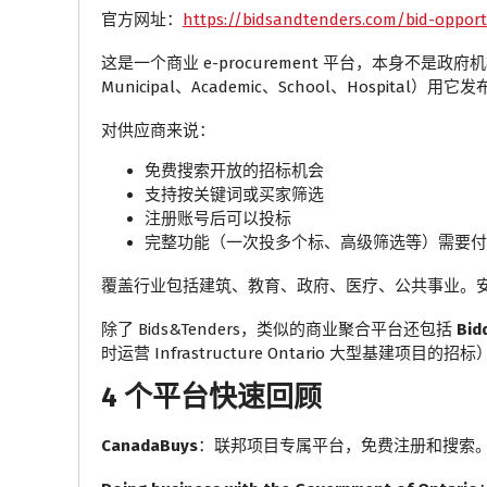
官方网址：
https://bidsandtenders.com/bid-opport
这是一个商业 e-procurement 平台，本身不是
Municipal、Academic、School、Hospital）用
对供应商来说：
免费搜索开放的招标机会
支持按关键词或买家筛选
注册账号后可以投标
完整功能（一次投多个标、高级筛选等）需要付
覆盖行业包括建筑、教育、政府、医疗、公共事业。
除了 Bids&Tenders，类似的商业聚合平台还包括
Bid
时运营 Infrastructure Ontario 大型基建
4 个平台快速回顾
CanadaBuys
：联邦项目专属平台，免费注册和搜索