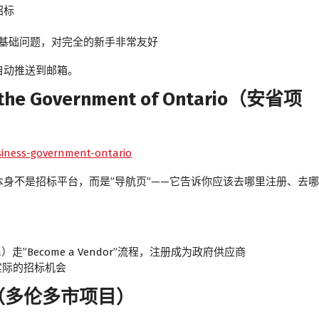
招标
类基础问题，对完全的新手非常友好
自动推送到邮箱。
the Government of Ontario（安省项
siness-government-ontario
身不是招标平台，而是”导航页”——它告诉你应该去哪里注册、去哪
rio.ca）走”Become a Vendor”流程，注册成为政府供应商
 浏览实际的招标机会
tal（多伦多市项目）