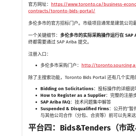
官方网址：
https://www.toronto.ca/business-econo
contracts/toronto-bids-portal/
多伦多市的官方招标门户。市级项目通常是建筑公司
一个关键细节：
多伦多市的实际采购操作运行在 SAP Ar
终都需要通过 SAP Ariba 提交。
注册入口：
多伦多市采购门户：
http://toronto.sourcing.a
除了主搜索功能，Toronto Bids Portal 还有几个
Bidding on Solicitations
：投标操作的详细说
How to Register as a Supplier
：完整的注册
SAP Ariba FAQ
：技术问题集中解答
Suspended & Disqualified Firms
：公开的”暂
与其他公司合作（分包、合资等）前可以先来这
平台四：Bids&Tenders