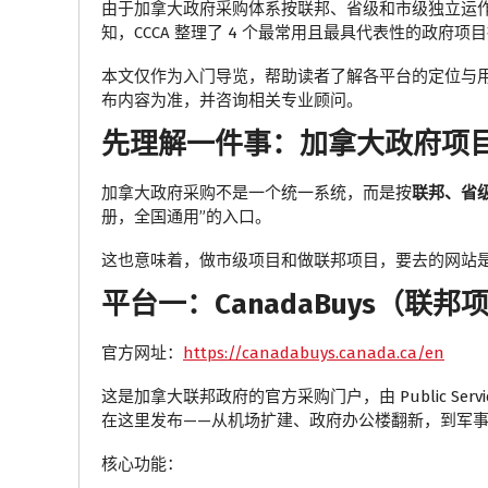
由于加拿大政府采购体系按联邦、省级和市级独立运
知，CCCA 整理了 4 个最常用且最具代表性的政
本文仅作为入门导览，帮助读者了解各平台的定位与
布内容为准，并咨询相关专业顾问。
先理解一件事：加拿大政府项
加拿大政府采购不是一个统一系统，而是按
联邦、省
册，全国通用”的入口。
这也意味着，做市级项目和做联邦项目，要去的网站
平台一：CanadaBuys（联邦
官方网址：
https://canadabuys.canada.ca/en
这是加拿大联邦政府的官方采购门户，由 Public Services
在这里发布——从机场扩建、政府办公楼翻新，到军
核心功能：