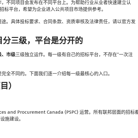
作，不同项目会发布在不同平台上。为帮助行业从业者快速建立认
府项目招标平台，希望为企业进入公共项目市场提供参考。
用途。具体投标要求、合同条款、资质审核及法律责任，请以官方发
目分三级，平台是分开的
级、市级
三级独立运作。每一级有自己的招标平台，不存在”一次注
是完全不同的。下面我们逐一介绍每一级最核心的入口。
项目）
 and Procurement Canada (PSPC) 运营。所有联邦层面的招标
事设施建设。