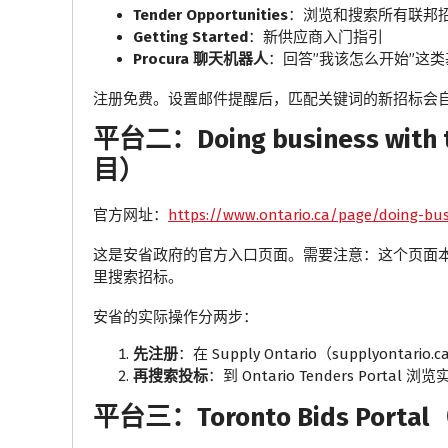
Tender Opportunities
：浏览和搜索所有联邦
Getting Started
：新供应商入门指引
Procura 聊天机器人
：回答”我该怎么开始”这
注册免费。设置邮件提醒后，匹配关键词的新招标会
平台二：Doing business with 
目）
官方网址：
https://www.ontario.ca/page/doing-bu
这是安省政府的官方入口页面。需要注意：这个页面本
里搜索招标。
安省的实际操作分两步：
先注册
：在 Supply Ontario（supplyonta
再搜索投标
：到 Ontario Tenders Portal
平台三：Toronto Bids Por