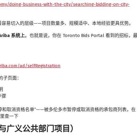
my/doing-business-with-the-city/searching-bidding-on-city-
最容易切入的层级——项目数量多、规模适中、本地经验更具优势。
iba 系统上
。也就是说，你在 Toronto Bids Portal 看到的招标，
riba.com/ad/selfRegistration
实用的子页面：
明
步骤
停和取消资格名单”——被多伦多市暂停或取消资格的承包商列表，在
里查一下
（市政与广义公共部门项目）