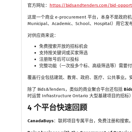
官方网址：
https://bidsandtenders.com/bid-opport
这是一个商业 e-procurement 平台，本身不是
Municipal、Academic、School、Hospital）用
对供应商来说：
免费搜索开放的招标机会
支持按关键词或买家筛选
注册账号后可以投标
完整功能（一次投多个标、高级筛选等）需要付
覆盖行业包括建筑、教育、政府、医疗、公共事业。
除了 Bids&Tenders，类似的商业聚合平台还包括
Bid
时运营 Infrastructure Ontario 大型基建
4 个平台快速回顾
CanadaBuys
：联邦项目专属平台，免费注册和搜索