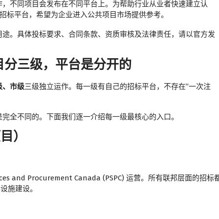
作，不同项目会发布在不同平台上。为帮助行业从业者快速建立认
府项目招标平台，希望为企业进入公共项目市场提供参考。
用途。具体投标要求、合同条款、资质审核及法律责任，请以官方发
目分三级，平台是分开的
级、市级
三级独立运作。每一级有自己的招标平台，不存在”一次注
是完全不同的。下面我们逐一介绍每一级最核心的入口。
项目）
 and Procurement Canada (PSPC) 运营。所有联邦层面的招标
事设施建设。