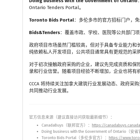
Doing business with the Government of Ontario
Ontario Tenders Portal。
Toronto Bids Portal
：多伦多市的官方招标门户，免费注
Bids&Tenders
：覆盖市政、学校、医院等公共部门项
政府项目市场虽然门槛较高，但对于具备专业能力和
纯依赖私人开发项目，公共项目通常具有更规范的采
对于初次接触政府采购的企业，建议先完成资质和保
录和行业信誉。随着项目经验不断增加，企业也将有
CCCA 将持续关注加拿大建筑行业发展动态、政府
共同推动行业发展。
官方信息来源（建议直接访问获取最新细节）：
CanadaBuys（联邦官方）：
https://canadabuys.canad
Doing business with the Government of Ontario
Toronto Bids Portal（多伦多官方）：
https://www.tor