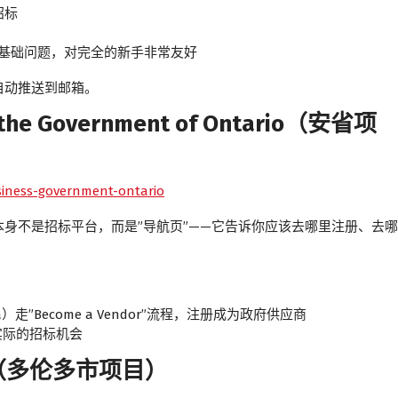
招标
类基础问题，对完全的新手非常友好
自动推送到邮箱。
the Government of Ontario（安省项
siness-government-ontario
身不是招标平台，而是”导航页”——它告诉你应该去哪里注册、去哪
rio.ca）走”Become a Vendor”流程，注册成为政府供应商
 浏览实际的招标机会
tal（多伦多市项目）