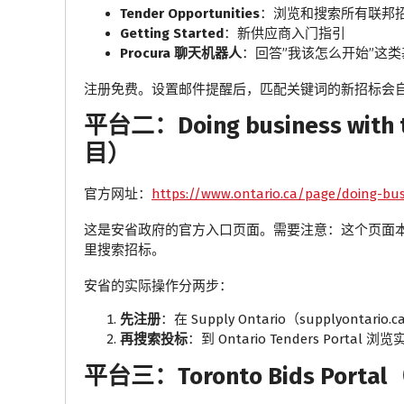
Tender Opportunities
：浏览和搜索所有联邦
Getting Started
：新供应商入门指引
Procura 聊天机器人
：回答”我该怎么开始”这
注册免费。设置邮件提醒后，匹配关键词的新招标会
平台二：Doing business with 
目）
官方网址：
https://www.ontario.ca/page/doing-bu
这是安省政府的官方入口页面。需要注意：这个页面本
里搜索招标。
安省的实际操作分两步：
先注册
：在 Supply Ontario（supplyonta
再搜索投标
：到 Ontario Tenders Portal
平台三：Toronto Bids Por