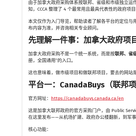
由于加拿大政府采购体系按联邦、省级和市级独立运
知，CCCA 整理了 4 个最常用且最具代表性的政
本文仅作为入门导览，帮助读者了解各平台的定位与
布内容为准，并咨询相关专业顾问。
先理解一件事：加拿大政府项
加拿大政府采购不是一个统一系统，而是按
联邦、省
册，全国通用”的入口。
这也意味着，做市级项目和做联邦项目，要去的网站
平台一：CanadaBuys（联邦
官方网址：
https://canadabuys.canada.ca/en
这是加拿大联邦政府的官方采购门户，由 Public Services
在这里发布——从机场扩建、政府办公楼翻新，到军
核心功能：