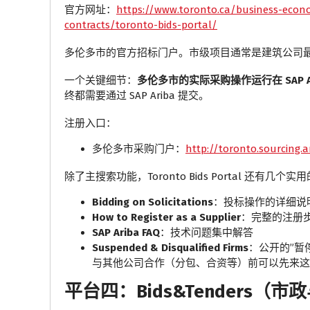
官方网址：
https://www.toronto.ca/business-econo
contracts/toronto-bids-portal/
多伦多市的官方招标门户。市级项目通常是建筑公司
一个关键细节：
多伦多市的实际采购操作运行在 SAP Ar
终都需要通过 SAP Ariba 提交。
注册入口：
多伦多市采购门户：
http://toronto.sourcing.a
除了主搜索功能，Toronto Bids Portal 还有几个
Bidding on Solicitations
：投标操作的详细说
How to Register as a Supplier
：完整的注册
SAP Ariba FAQ
：技术问题集中解答
Suspended & Disqualified Firms
：公开的”暂
与其他公司合作（分包、合资等）前可以先来这
平台四：Bids&Tenders