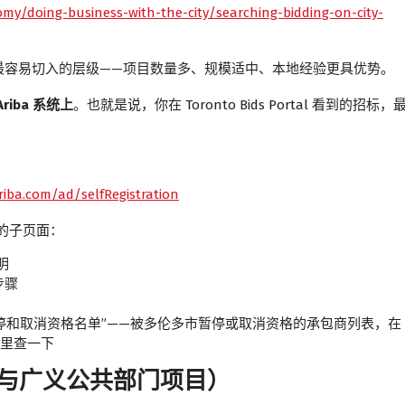
my/doing-business-with-the-city/searching-bidding-on-city-
最容易切入的层级——项目数量多、规模适中、本地经验更具优势。
iba 系统上
。也就是说，你在 Toronto Bids Portal 看到的招标，
riba.com/ad/selfRegistration
实用的子页面：
明
步骤
停和取消资格名单”——被多伦多市暂停或取消资格的承包商列表，在
里查一下
（市政与广义公共部门项目）