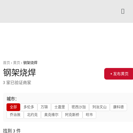
首页
›
黄页
›
钢架烧焊
钢架烧焊
+ 发布黄页
3 家已验证商家
城市：
全部
多伦多
万锦
士嘉堡
密西沙加
列治文山
康科德
乔治敦
北约克
奥克维尔
阿克斯桥
旺市
找到 3 件