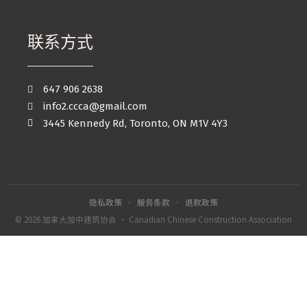
联系方式
647 906 2638
info2.ccca@gmail.com
3445 Kennedy Rd, Toronto, ON M1V 4Y3
隐私政策
·
服务条款
·
退款政策
© 2026 加拿大加中建筑协会 · Canadian Chinese Construction Association