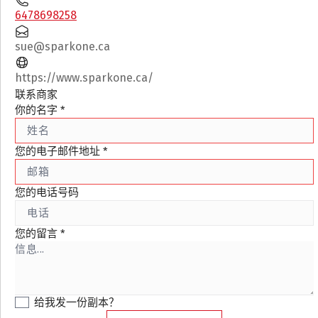
6478698258
sue@sparkone.ca
https://www.sparkone.ca/
联系商家
你的名字
*
您的电子邮件地址
*
您的电话号码
您的留言
*
给我发一份副本？