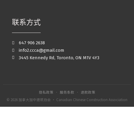
联系方式
647 906 2638
info2.ccca@gmail.com
3445 Kennedy Rd, Toronto, ON M1V 4Y3
隐私政策
·
服务条款
·
退款政策
© 2026 加拿大加中建筑协会 · Canadian Chinese Construction Association